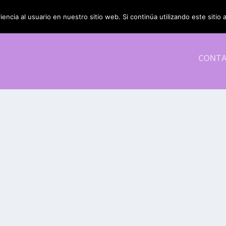
encia al usuario en nuestro sitio web. Si continúa utilizando este siti
CONT