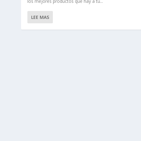
los mejores productos que hay a tu...
LEE MAS