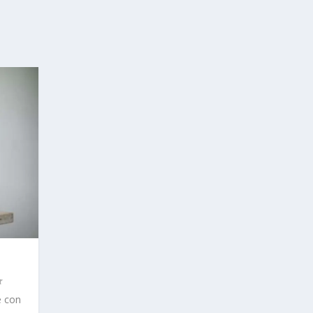
e con