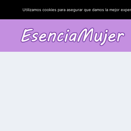
TENDENCIAS:
La blefaroplastia y sus resultados
Utilizamos cookies para asegurar que damos la mejor experi