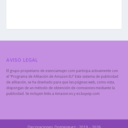
AVISO LEGAL
El grupo propietario de esenciamujer.com participa activamente con
el “Programa de Afiliación de Amazon EU” Este sistema de publicidad
de afiliación, se ha diseñado para que las páginas web, como esta,
dispongan de un método de obtención de comisiones mediante la
publicidad. Se incluyen links a Amazon.es y es.buyvip.com
Decoraciones Dominguez · 2019 - 2026