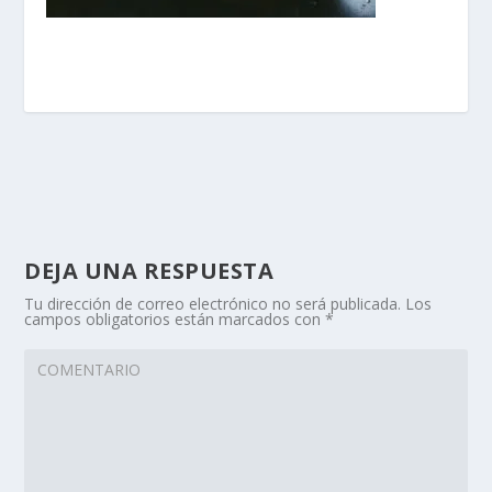
DEJA UNA RESPUESTA
Tu dirección de correo electrónico no será publicada.
Los
campos obligatorios están marcados con
*