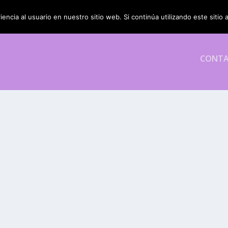
encia al usuario en nuestro sitio web. Si continúa utilizando este siti
CONT