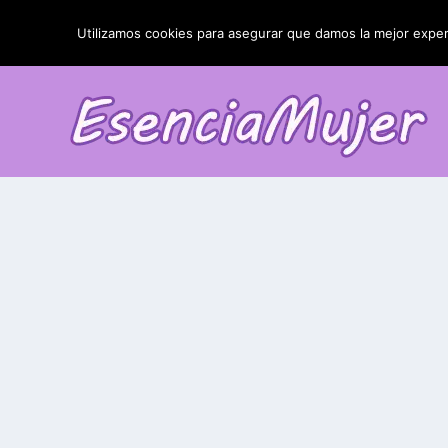
TENDENCIAS:
La blefaroplastia y sus resultados
Utilizamos cookies para asegurar que damos la mejor experi