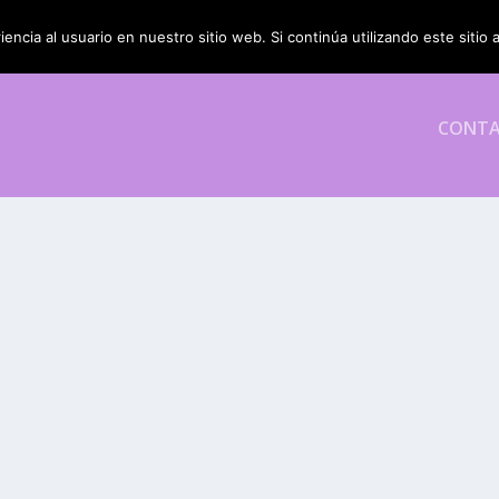
encia al usuario en nuestro sitio web. Si continúa utilizando este siti
CONT