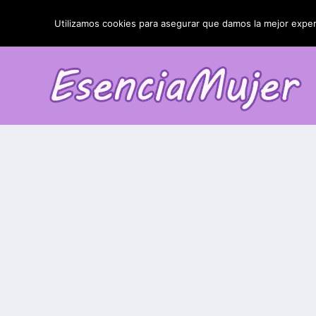
TENDENCIAS:
La blefaroplastia y sus resultados
Utilizamos cookies para asegurar que damos la mejor experi