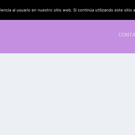
encia al usuario en nuestro sitio web. Si continúa utilizando este siti
CONT