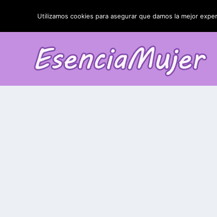
TENDENCIAS:
La blefaroplastia y sus resultados
Utilizamos cookies para asegurar que damos la mejor experi