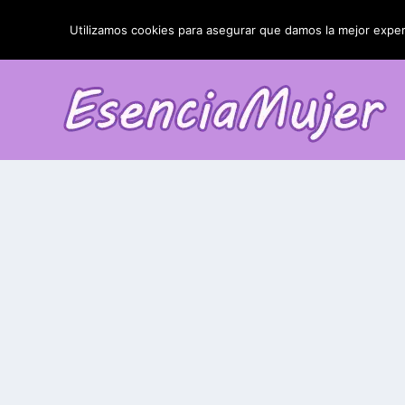
TENDENCIAS:
La blefaroplastia y sus resultados
Utilizamos cookies para asegurar que damos la mejor experi