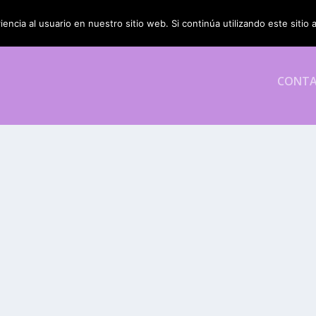
encia al usuario en nuestro sitio web. Si continúa utilizando este siti
CONT