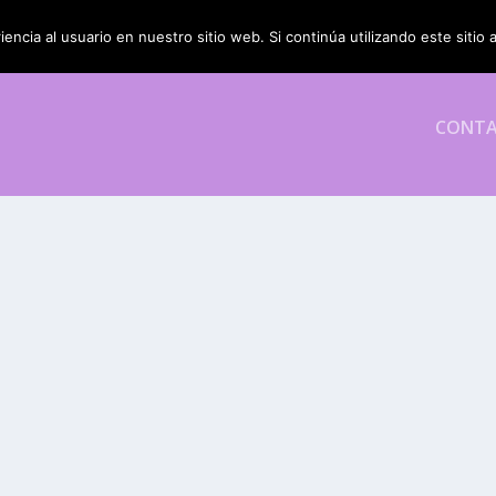
encia al usuario en nuestro sitio web. Si continúa utilizando este siti
CONT