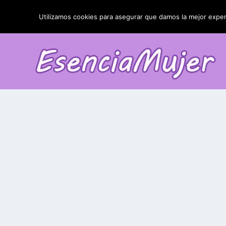
TENDENCIAS:
La blefaroplastia y sus resultados
Utilizamos cookies para asegurar que damos la mejor experi