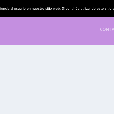
encia al usuario en nuestro sitio web. Si continúa utilizando este siti
CONT