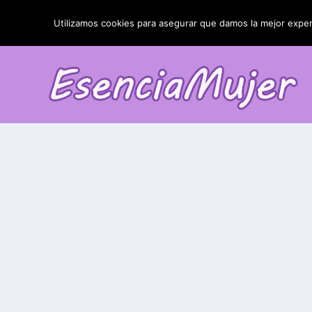
TENDENCIAS:
La blefaroplastia y sus resultados
Utilizamos cookies para asegurar que damos la mejor experi