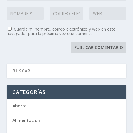
Guarda mi nombre, correo electrónico y web en este
navegador para la próxima vez que comente.
CATEGORÍAS
Ahorro
Alimentación