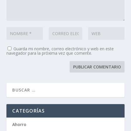
Guarda mi nombre, correo electrónico y web en este
navegador para la próxima vez que comente.
CATEGORÍAS
Ahorro