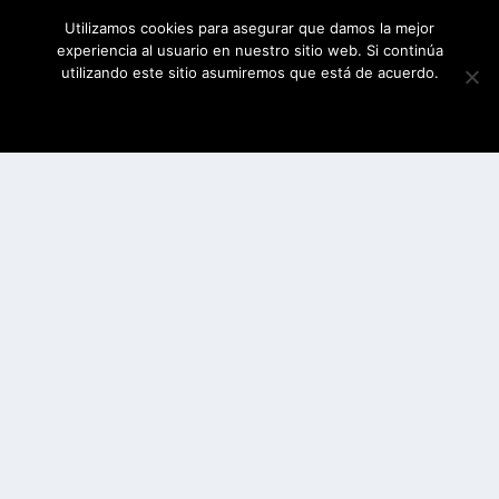
Utilizamos cookies para asegurar que damos la mejor
experiencia al usuario en nuestro sitio web. Si continúa
utilizando este sitio asumiremos que está de acuerdo.
ESTOY DE ACUERDO