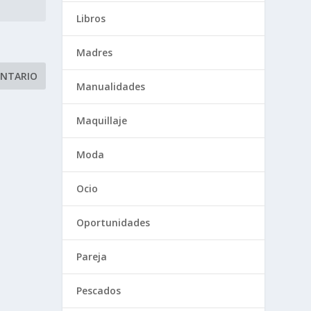
Libros
Madres
Manualidades
Maquillaje
Moda
Ocio
Oportunidades
Pareja
Pescados