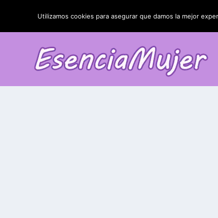
TENDENCIAS:
La blefaroplastia y sus resultados
Utilizamos cookies para asegurar que damos la mejor experi