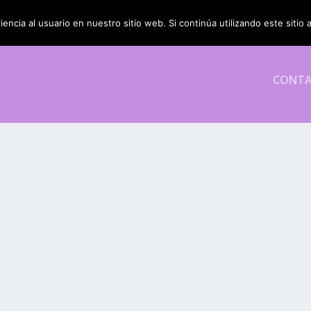
encia al usuario en nuestro sitio web. Si continúa utilizando este siti
CONT