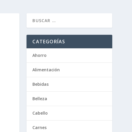
CATEGORÍAS
Ahorro
Alimentación
Bebidas
Belleza
Cabello
Carnes