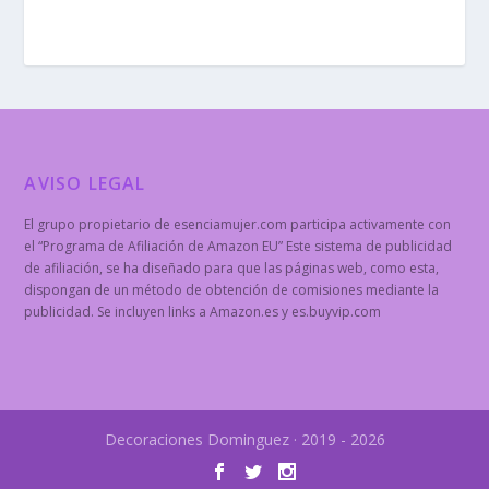
AVISO LEGAL
El grupo propietario de esenciamujer.com participa activamente con
el “Programa de Afiliación de Amazon EU” Este sistema de publicidad
de afiliación, se ha diseñado para que las páginas web, como esta,
dispongan de un método de obtención de comisiones mediante la
publicidad. Se incluyen links a Amazon.es y es.buyvip.com
Decoraciones Dominguez · 2019 - 2026