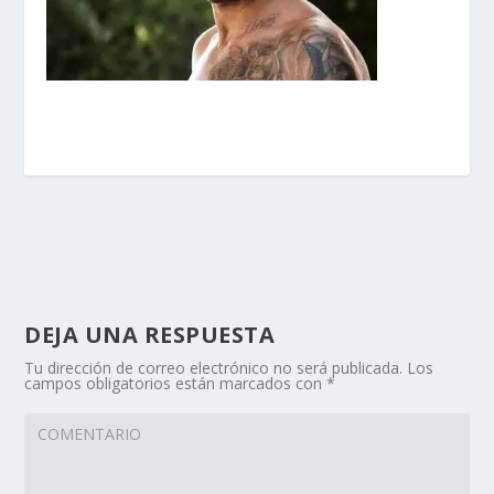
DEJA UNA RESPUESTA
Tu dirección de correo electrónico no será publicada.
Los
campos obligatorios están marcados con
*