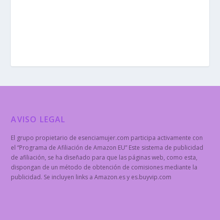
AVISO LEGAL
El grupo propietario de esenciamujer.com participa activamente con
el “Programa de Afiliación de Amazon EU” Este sistema de publicidad
de afiliación, se ha diseñado para que las páginas web, como esta,
dispongan de un método de obtención de comisiones mediante la
publicidad. Se incluyen links a Amazon.es y es.buyvip.com