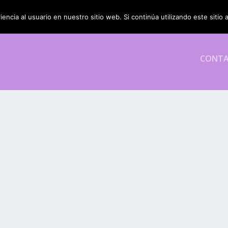
encia al usuario en nuestro sitio web. Si continúa utilizando este siti
CONT