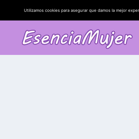
TENDENCIAS:
La blefaroplastia y sus resultados
Utilizamos cookies para asegurar que damos la mejor experi