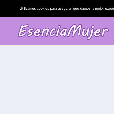
TENDENCIAS:
La blefaroplastia y sus resultados
Utilizamos cookies para asegurar que damos la mejor experi