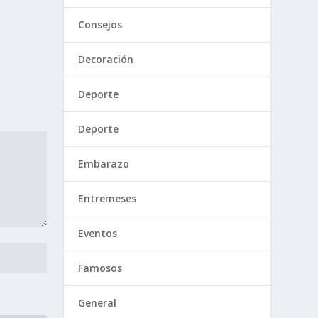
Consejos
Decoración
Deporte
Deporte
Embarazo
Entremeses
Eventos
Famosos
General