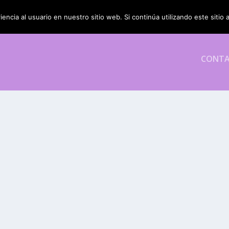
encia al usuario en nuestro sitio web. Si continúa utilizando este siti
CONT