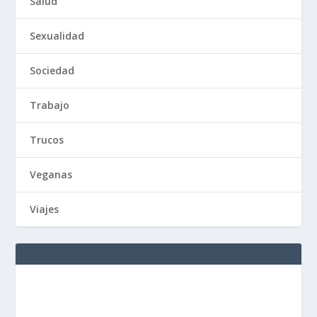
Salud
Sexualidad
Sociedad
Trabajo
Trucos
Veganas
Viajes