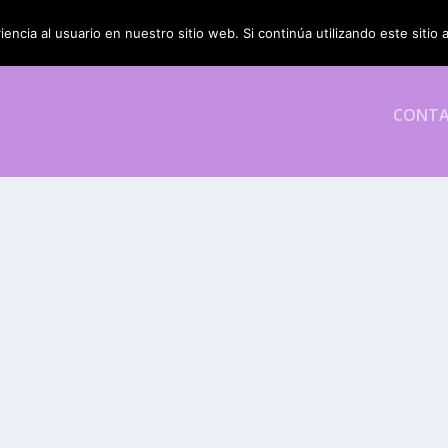
encia al usuario en nuestro sitio web. Si continúa utilizando este siti
CONT