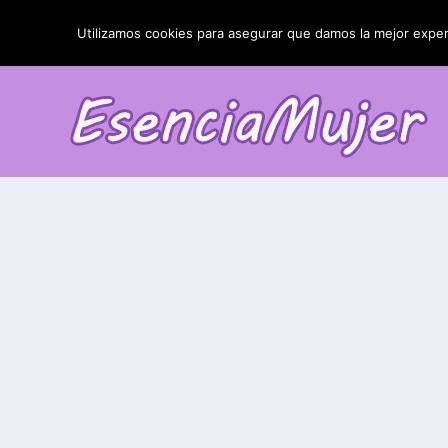
TENDENCIAS:
La blefaroplastia y sus resultados
Utilizamos cookies para asegurar que damos la mejor experi