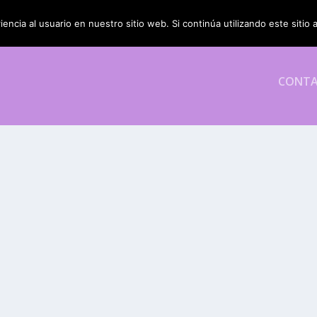
encia al usuario en nuestro sitio web. Si continúa utilizando este siti
CONT