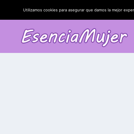
TENDENCIAS:
La blefaroplastia y sus resultados
Utilizamos cookies para asegurar que damos la mejor experi