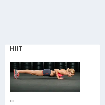
HIIT
HIIT