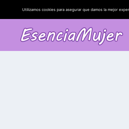
TENDENCIAS:
La blefaroplastia y sus resultados
Utilizamos cookies para asegurar que damos la mejor experi