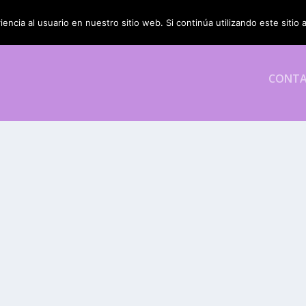
encia al usuario en nuestro sitio web. Si continúa utilizando este siti
CONT