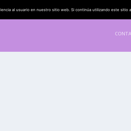
encia al usuario en nuestro sitio web. Si continúa utilizando este siti
CONT