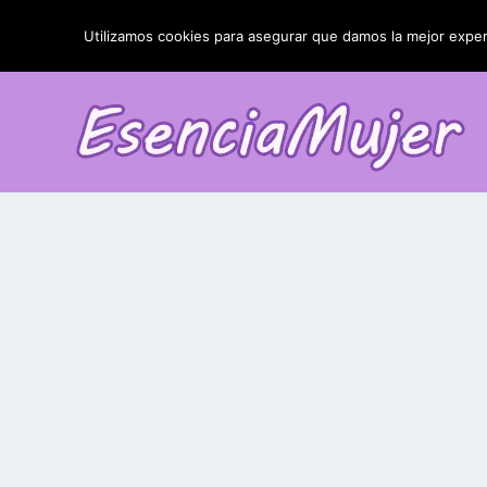
TENDENCIAS:
La blefaroplastia y sus resultados
Utilizamos cookies para asegurar que damos la mejor experi