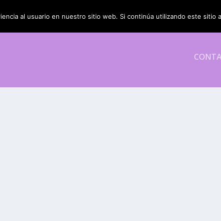
encia al usuario en nuestro sitio web. Si continúa utilizando este siti
CONT