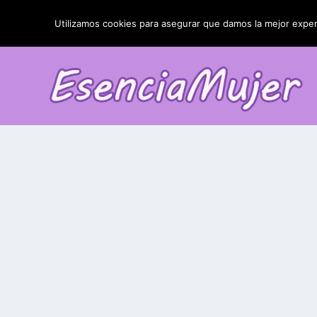
TENDENCIAS:
La blefaroplastia y sus resultados
Utilizamos cookies para asegurar que damos la mejor experi