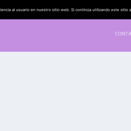
encia al usuario en nuestro sitio web. Si continúa utilizando este siti
CONT