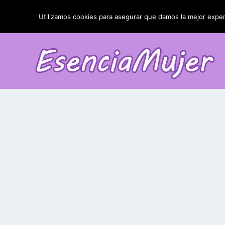
TENDENCIAS:
La blefaroplastia y sus resultados
Utilizamos cookies para asegurar que damos la mejor experi