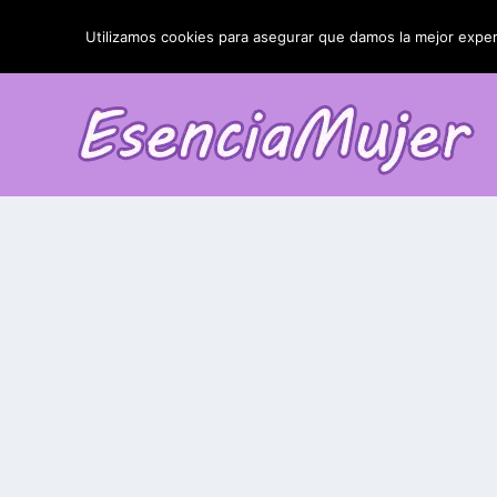
TENDENCIAS:
La blefaroplastia y sus resultados
Utilizamos cookies para asegurar que damos la mejor experi