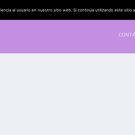
encia al usuario en nuestro sitio web. Si continúa utilizando este siti
CONT