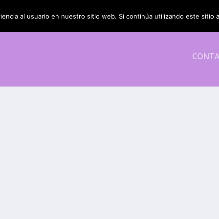
encia al usuario en nuestro sitio web. Si continúa utilizando este siti
CONT