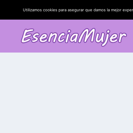
TENDENCIAS:
La blefaroplastia y sus resultados
Utilizamos cookies para asegurar que damos la mejor experi