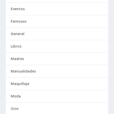
Eventos
Famosos
General
Libros
Madres
Manualidades
Maquillaje
Moda
Ocio