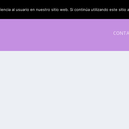
encia al usuario en nuestro sitio web. Si continúa utilizando este siti
CONT