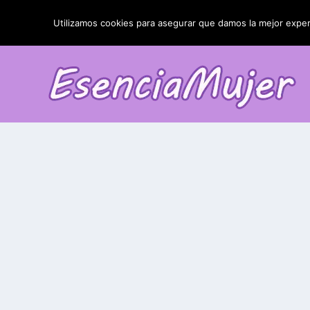
TENDENCIAS:
La blefaroplastia y sus resultados
Utilizamos cookies para asegurar que damos la mejor experi