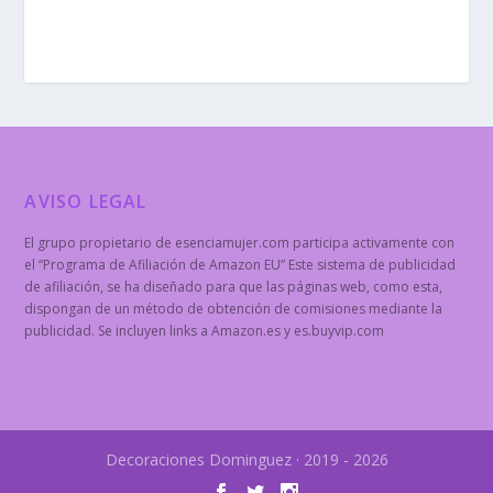
AVISO LEGAL
El grupo propietario de esenciamujer.com participa activamente con
el “Programa de Afiliación de Amazon EU” Este sistema de publicidad
de afiliación, se ha diseñado para que las páginas web, como esta,
dispongan de un método de obtención de comisiones mediante la
publicidad. Se incluyen links a Amazon.es y es.buyvip.com
Decoraciones Dominguez · 2019 - 2026