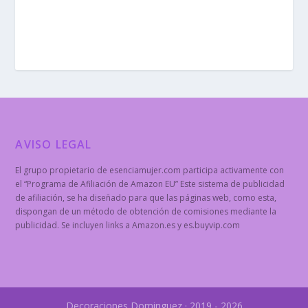
AVISO LEGAL
El grupo propietario de esenciamujer.com participa activamente con
el “Programa de Afiliación de Amazon EU” Este sistema de publicidad
de afiliación, se ha diseñado para que las páginas web, como esta,
dispongan de un método de obtención de comisiones mediante la
publicidad. Se incluyen links a Amazon.es y es.buyvip.com
Decoraciones Dominguez · 2019 - 2026