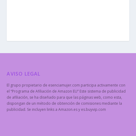
AVISO LEGAL
El grupo propietario de esenciamujer.com participa activamente con
el “Programa de Afiliación de Amazon EU” Este sistema de publicidad
de afiliación, se ha diseñado para que las páginas web, como esta,
dispongan de un método de obtención de comisiones mediante la
publicidad. Se incluyen links a Amazon.es y es.buyvip.com