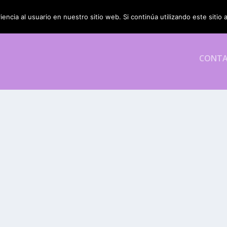
encia al usuario en nuestro sitio web. Si continúa utilizando este siti
CONT