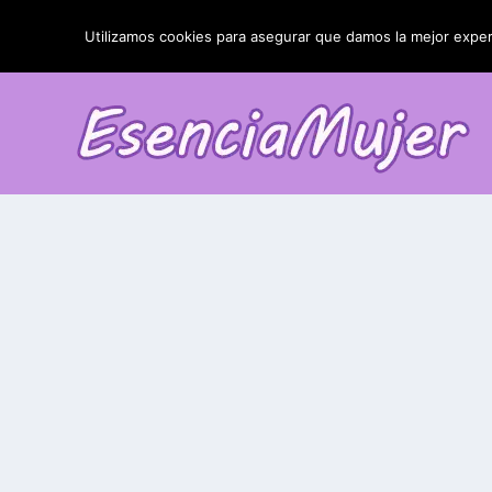
TENDENCIAS:
La blefaroplastia y sus resultados
Utilizamos cookies para asegurar que damos la mejor experi