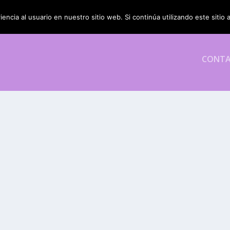
encia al usuario en nuestro sitio web. Si continúa utilizando este siti
CONT