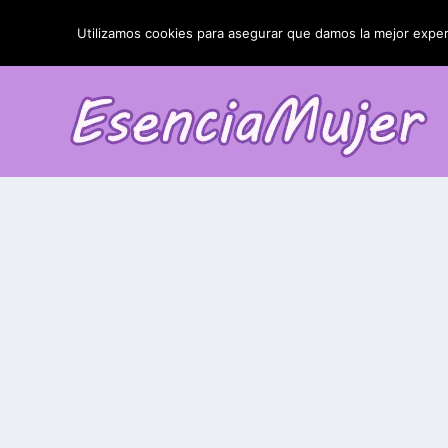
TENDENCIAS:
La blefaroplastia y sus resultados
Utilizamos cookies para asegurar que damos la mejor experi