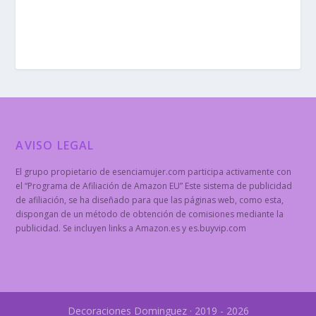
AVISO LEGAL
El grupo propietario de esenciamujer.com participa activamente con
el “Programa de Afiliación de Amazon EU” Este sistema de publicidad
de afiliación, se ha diseñado para que las páginas web, como esta,
dispongan de un método de obtención de comisiones mediante la
publicidad. Se incluyen links a Amazon.es y es.buyvip.com
Decoraciones Dominguez · 2019 - 2026