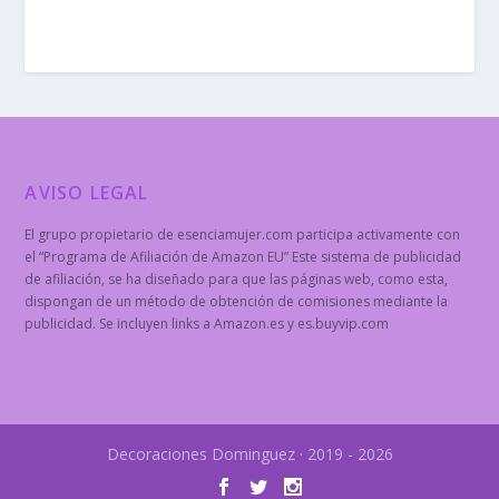
AVISO LEGAL
El grupo propietario de esenciamujer.com participa activamente con
el “Programa de Afiliación de Amazon EU” Este sistema de publicidad
de afiliación, se ha diseñado para que las páginas web, como esta,
dispongan de un método de obtención de comisiones mediante la
publicidad. Se incluyen links a Amazon.es y es.buyvip.com
Decoraciones Dominguez · 2019 - 2026