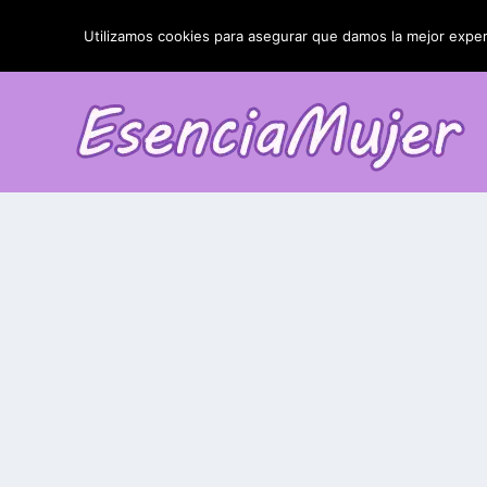
TENDENCIAS:
La blefaroplastia y sus resultados
Utilizamos cookies para asegurar que damos la mejor experi