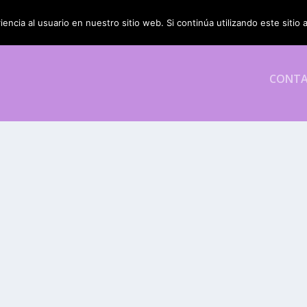
encia al usuario en nuestro sitio web. Si continúa utilizando este siti
CONT