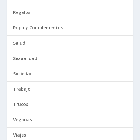
Regalos
Ropa y Complementos
Salud
Sexualidad
Sociedad
Trabajo
Trucos
Veganas
Viajes