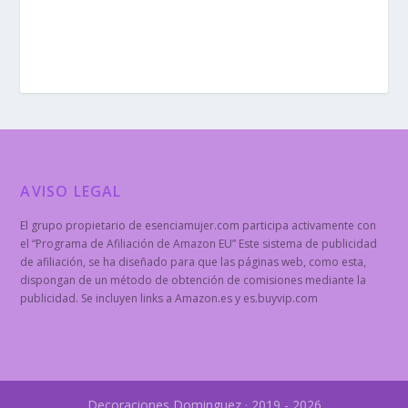
AVISO LEGAL
El grupo propietario de esenciamujer.com participa activamente con
el “Programa de Afiliación de Amazon EU” Este sistema de publicidad
de afiliación, se ha diseñado para que las páginas web, como esta,
dispongan de un método de obtención de comisiones mediante la
publicidad. Se incluyen links a Amazon.es y es.buyvip.com
Decoraciones Dominguez · 2019 - 2026