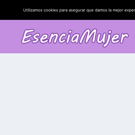
TENDENCIAS:
La blefaroplastia y sus resultados
Utilizamos cookies para asegurar que damos la mejor experi