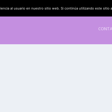
encia al usuario en nuestro sitio web. Si continúa utilizando este siti
CONT