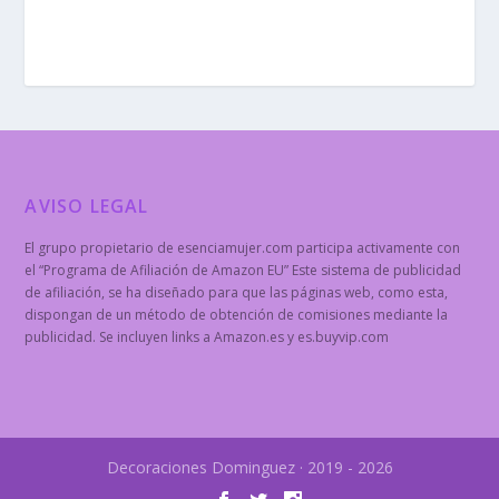
AVISO LEGAL
El grupo propietario de esenciamujer.com participa activamente con
el “Programa de Afiliación de Amazon EU” Este sistema de publicidad
de afiliación, se ha diseñado para que las páginas web, como esta,
dispongan de un método de obtención de comisiones mediante la
publicidad. Se incluyen links a Amazon.es y es.buyvip.com
Decoraciones Dominguez · 2019 - 2026