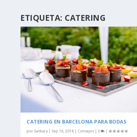
ETIQUETA:
CATERING
CATERING EN BARCELONA PARA BODAS
por
Sankara
|
Sep 16, 2018
|
Consejos
|
0
|