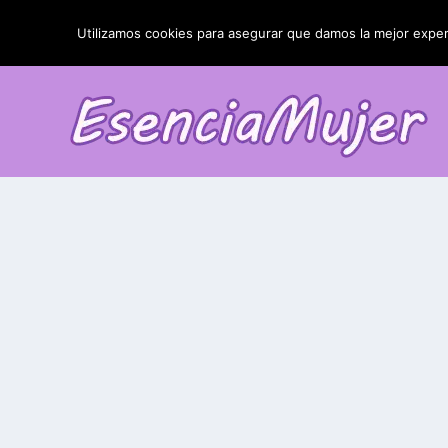
TENDENCIAS:
La blefaroplastia y sus resultados
Utilizamos cookies para asegurar que damos la mejor experi