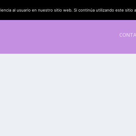
encia al usuario en nuestro sitio web. Si continúa utilizando este siti
CONT