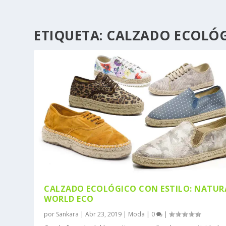
ETIQUETA:
CALZADO ECOLÓ
CALZADO ECOLÓGICO CON ESTILO: NATUR
WORLD ECO
por
Sankara
|
Abr 23, 2019
|
Moda
|
0
|