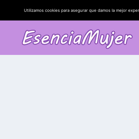
TENDENCIAS:
La blefaroplastia y sus resultados
Utilizamos cookies para asegurar que damos la mejor experi