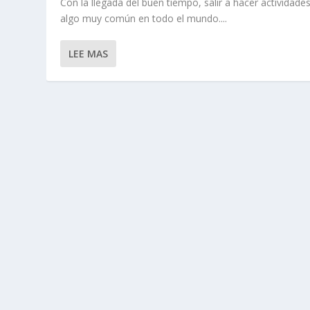
Con la llegada del buen tiempo, salir a hacer actividade
algo muy común en todo el mundo....
LEE MAS