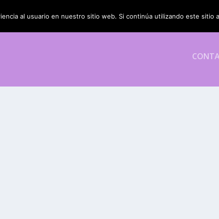
encia al usuario en nuestro sitio web. Si continúa utilizando este siti
CONT