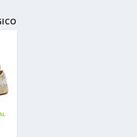
GICO
AL