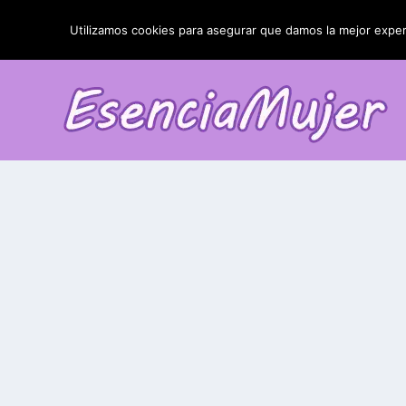
TENDENCIAS:
La blefaroplastia y sus resultados
Utilizamos cookies para asegurar que damos la mejor experi