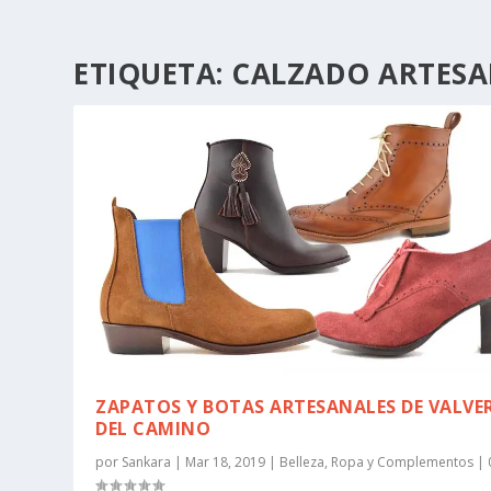
ETIQUETA:
CALZADO ARTES
ZAPATOS Y BOTAS ARTESANALES DE VALVE
DEL CAMINO
por
Sankara
|
Mar 18, 2019
|
Belleza
,
Ropa y Complementos
|