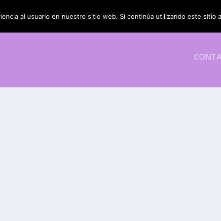
encia al usuario en nuestro sitio web. Si continúa utilizando este siti
CONT