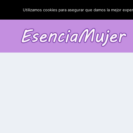
TENDENCIAS:
La blefaroplastia y sus resultados
Utilizamos cookies para asegurar que damos la mejor experi