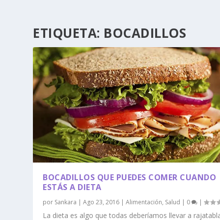
ETIQUETA:
BOCADILLOS
BOCADILLOS QUE PUEDES COMER CUANDO
ESTÁS A DIETA
por
Sankara
|
Ago 23, 2016
|
Alimentación
,
Salud
|
0
|
La dieta es algo que todas deberíamos llevar a rajatabl