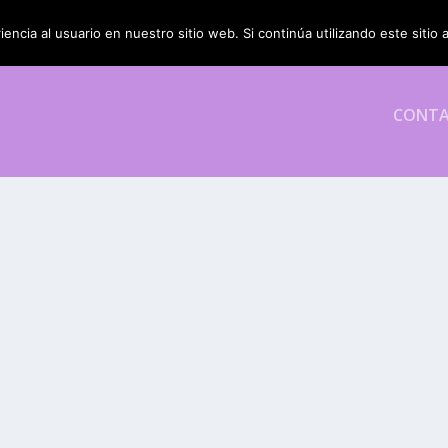
encia al usuario en nuestro sitio web. Si continúa utilizando este siti
CONT