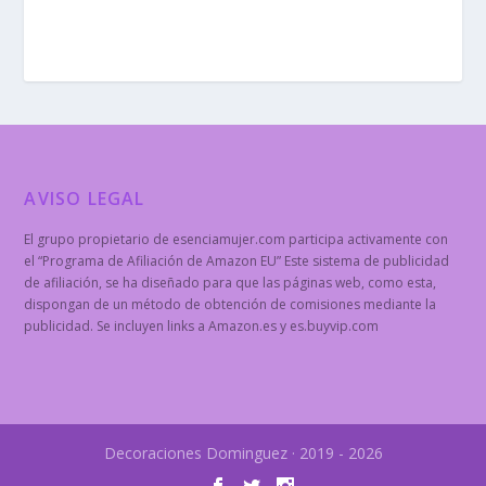
AVISO LEGAL
El grupo propietario de esenciamujer.com participa activamente con
el “Programa de Afiliación de Amazon EU” Este sistema de publicidad
de afiliación, se ha diseñado para que las páginas web, como esta,
dispongan de un método de obtención de comisiones mediante la
publicidad. Se incluyen links a Amazon.es y es.buyvip.com
Decoraciones Dominguez · 2019 - 2026