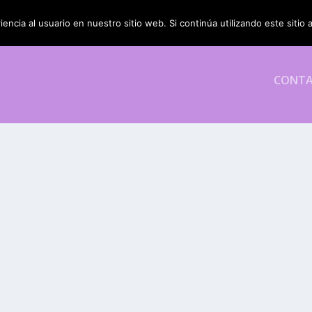
encia al usuario en nuestro sitio web. Si continúa utilizando este siti
CONT