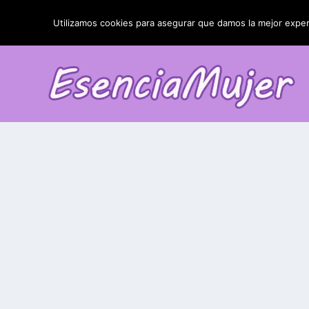
TENDENCIAS:
La blefaroplastia y sus resultados
Utilizamos cookies para asegurar que damos la mejor experi