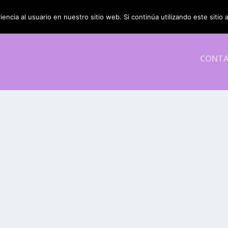
encia al usuario en nuestro sitio web. Si continúa utilizando este siti
CONT