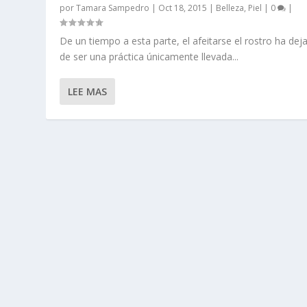
por
Tamara Sampedro
|
Oct 18, 2015
|
Belleza
,
Piel
|
0
|
De un tiempo a esta parte, el afeitarse el rostro ha dej
de ser una práctica únicamente llevada...
LEE MAS