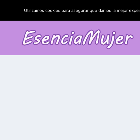
TENDENCIAS:
La blefaroplastia y sus resultados
Utilizamos cookies para asegurar que damos la mejor experi