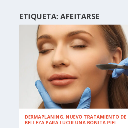
ETIQUETA:
AFEITARSE
DERMAPLANING. NUEVO TRATAMIENTO DE
BELLEZA PARA LUCIR UNA BONITA PIEL