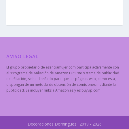
AVISO LEGAL
El grupo propietario de esenciamujer.com participa activamente con
el “Programa de Afiliación de Amazon EU” Este sistema de publicidad
de afiliación, se ha diseñado para que las páginas web, como esta,
dispongan de un método de obtención de comisiones mediante la
publicidad. Se incluyen links a Amazon.es y es.buyvip.com
Decoraciones Dominguez · 2019 - 2026