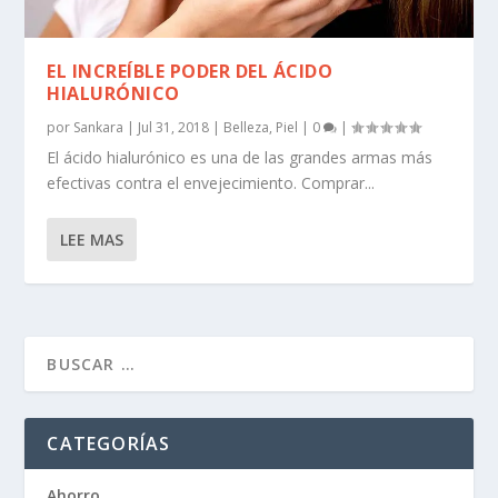
EL INCREÍBLE PODER DEL ÁCIDO
HIALURÓNICO
por
Sankara
|
Jul 31, 2018
|
Belleza
,
Piel
|
0
|
El ácido hialurónico es una de las grandes armas más
efectivas contra el envejecimiento. Comprar...
LEE MAS
CATEGORÍAS
Ahorro