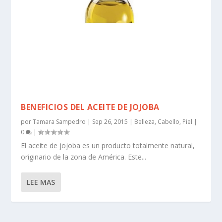
BENEFICIOS DEL ACEITE DE JOJOBA
por
Tamara Sampedro
|
Sep 26, 2015
|
Belleza
,
Cabello
,
Piel
|
0
|
El aceite de jojoba es un producto totalmente natural,
originario de la zona de América. Este...
LEE MAS