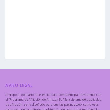
AVISO LEGAL
El grupo propietario de esenciamujer.com participa activamente con
el “Programa de Afiliación de Amazon EU” Este sistema de publicidad
de afiliación, se ha diseñado para que las páginas web, como esta,
dispongan de un método de obtención de comisiones mediante la