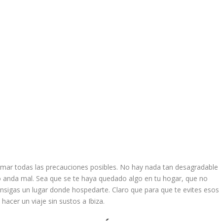
tomar todas las precauciones posibles. No hay nada tan desagradable
go anda mal. Sea que se te haya quedado algo en tu hogar, que no
onsigas un lugar donde hospedarte. Claro que para que te evites esos
acer un viaje sin sustos a Ibiza.