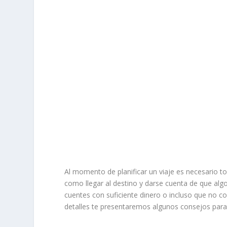
Al momento de planificar un viaje es necesario 
como llegar al destino y darse cuenta de que al
cuentes con suficiente dinero o incluso que no c
detalles te presentaremos algunos consejos para h