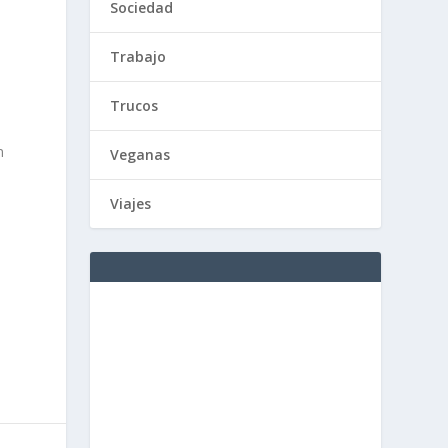
Sociedad
l
Trabajo
Trucos
n
Veganas
Viajes