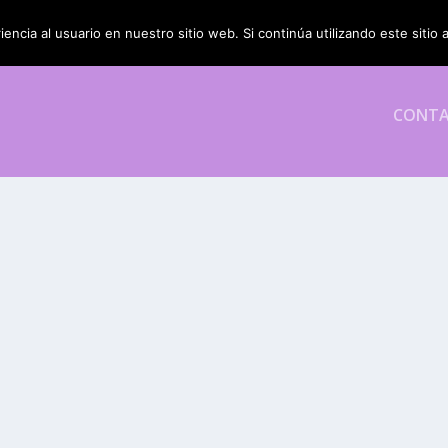
encia al usuario en nuestro sitio web. Si continúa utilizando este siti
CONT