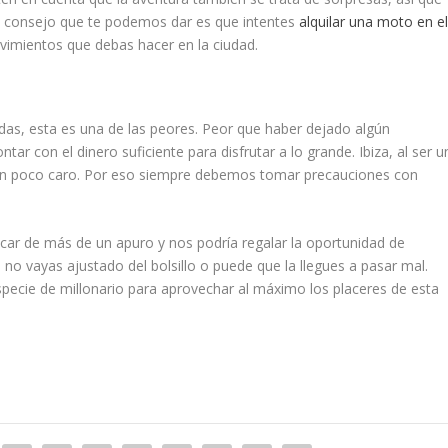
n consejo que te podemos dar es que intentes
alquilar una moto en e
movimientos que debas hacer en la ciudad.
as, esta es una de las peores. Peor que haber dejado algún
tar con el dinero suficiente para disfrutar a lo grande. Ibiza, al ser u
to un poco caro. Por eso siempre debemos tomar precauciones con
acar de más de un apuro y nos podría regalar la oportunidad de
no vayas ajustado del bolsillo o puede que la llegues a pasar mal.
pecie de millonario para aprovechar al máximo los placeres de esta