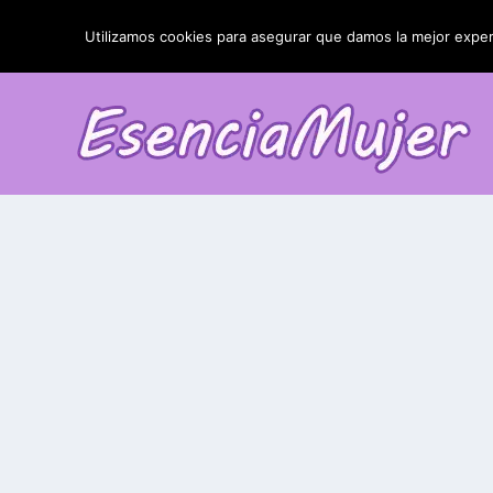
TENDENCIAS:
La blefaroplastia y sus resultados
Utilizamos cookies para asegurar que damos la mejor experi