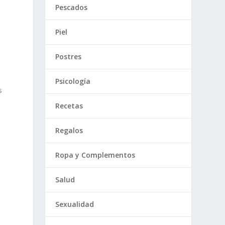
Pescados
Piel
Postres
Psicología
s
Recetas
Regalos
Ropa y Complementos
Salud
Sexualidad
o