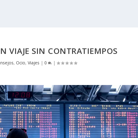
UN VIAJE SIN CONTRATIEMPOS
nsejos
,
Ocio
,
Viajes
|
0
|