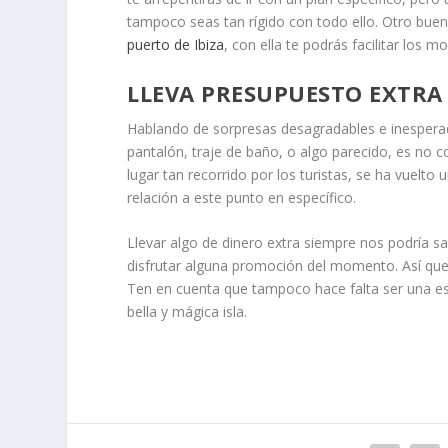
tampoco seas tan rígido con todo ello. Otro bue
puerto de Ibiza
, con ella te podrás facilitar los 
LLEVA PRESUPUESTO EXTRA
Hablando de sorpresas desagradables e inesperad
pantalón, traje de baño, o algo parecido, es no con
lugar tan recorrido por los turistas, se ha vuel
relación a este punto en específico.
Llevar algo de dinero extra siempre nos podría s
disfrutar alguna promoción del momento. Así que 
Ten en cuenta que tampoco hace falta ser una es
bella y mágica isla.